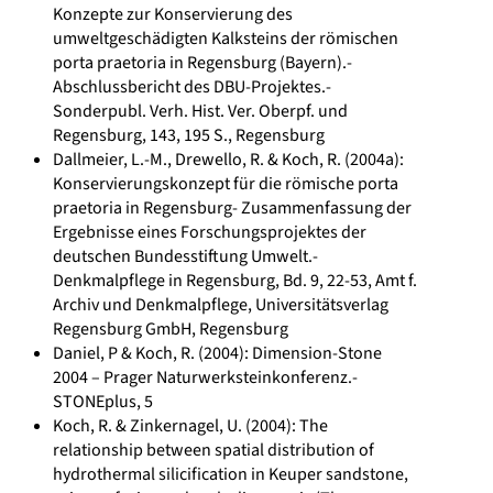
Konzepte zur Konservierung des
umweltgeschädigten Kalksteins der römischen
porta praetoria in Regensburg (Bayern).-
Abschlussbericht des DBU-Projektes.-
Sonderpubl. Verh. Hist. Ver. Oberpf. und
Regensburg, 143, 195 S., Regensburg
Dallmeier, L.-M., Drewello, R. & Koch, R. (2004a):
Konservierungskonzept für die römische porta
praetoria in Regensburg- Zusammenfassung der
Ergebnisse eines Forschungsprojektes der
deutschen Bundesstiftung Umwelt.-
Denkmalpflege in Regensburg, Bd. 9, 22-53, Amt f.
Archiv und Denkmalpflege, Universitätsverlag
Regensburg GmbH, Regensburg
Daniel, P & Koch, R. (2004): Dimension-Stone
2004 – Prager Naturwerksteinkonferenz.-
STONEplus, 5
Koch, R. & Zinkernagel, U. (2004): The
relationship between spatial distribution of
hydrothermal silicification in Keuper sandstone,