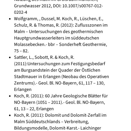
Grundwasser 2012, DOI: 10.1007/s00767-012-
0202-4
Wolfgramm, , Dussel, M. Koch, R., Lüschen, E.,
Schulz, R. & Thomas, R. (2012): Zuflusszonen im
Malm – Untersuchungen des geothermischen
Hauptgrundwasserleiters im süddeutschen
Molassebecken.- bbr – Sonderheft Geothermie,
75 – 82.
Sattler, L., Sobott, R. & Koch, R.
(2011):Untersuchungen zum Festigungsbedarf
am Burgsandstein der Quader der Östlichen
Stadtmauer in Erlangen (Neobau des Operativen
Zentrums).- Geol. Bl. NO-Bayern, 61, 117 – 130,
Erlangen
Koch, R. (2011): 60 Jahre Geologische Blätter für
NO-Bayern (1051 – 2011).- Geol. Bl. NO-Bayern,
61, 13 – 22, Erlangen
Koch, R. (2011): Dolomit und Dolomit-Zerfall im
Malm Süddeutschlands – Verbreitung,
Bildungsmodelle, Dolomit-Karst.- Laichinger