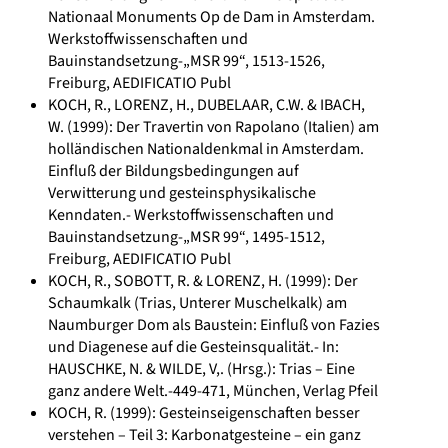
Nationaal Monuments Op de Dam in Amsterdam.
Werkstoffwissenschaften und
Bauinstandsetzung-„MSR 99“, 1513-1526,
Freiburg, AEDIFICATIO Publ
KOCH, R., LORENZ, H., DUBELAAR, C.W. & IBACH,
W. (1999): Der Travertin von Rapolano (Italien) am
holländischen Nationaldenkmal in Amsterdam.
Einfluß der Bildungsbedingungen auf
Verwitterung und gesteinsphysikalische
Kenndaten.- Werkstoffwissenschaften und
Bauinstandsetzung-„MSR 99“, 1495-1512,
Freiburg, AEDIFICATIO Publ
KOCH, R., SOBOTT, R. & LORENZ, H. (1999): Der
Schaumkalk (Trias, Unterer Muschelkalk) am
Naumburger Dom als Baustein: Einfluß von Fazies
und Diagenese auf die Gesteinsqualität.- In:
HAUSCHKE, N. & WILDE, V,. (Hrsg.): Trias – Eine
ganz andere Welt.-449-471, München, Verlag Pfeil
KOCH, R. (1999): Gesteinseigenschaften besser
verstehen – Teil 3: Karbonatgesteine – ein ganz