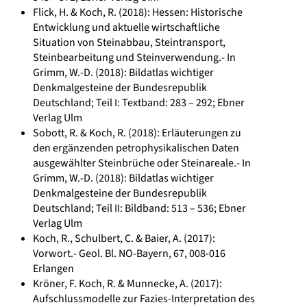
Flick, H. & Koch, R. (2018): Hessen: Historische
Entwicklung und aktuelle wirtschaftliche
Situation von Steinabbau, Steintransport,
Steinbearbeitung und Steinverwendung.- In
Grimm, W.-D. (2018): Bildatlas wichtiger
Denkmalgesteine der Bundesrepublik
Deutschland; Teil I: Textband: 283 – 292; Ebner
Verlag Ulm
Sobott, R. & Koch, R. (2018): Erläuterungen zu
den ergänzenden petrophysikalischen Daten
ausgewählter Steinbrüche oder Steinareale.- In
Grimm, W.-D. (2018): Bildatlas wichtiger
Denkmalgesteine der Bundesrepublik
Deutschland; Teil II: Bildband: 513 – 536; Ebner
Verlag Ulm
Koch, R., Schulbert, C. & Baier, A. (2017):
Vorwort.- Geol. Bl. NO-Bayern, 67, 008-016
Erlangen
Kröner, F. Koch, R. & Munnecke, A. (2017):
Aufschlussmodelle zur Fazies-Interpretation des