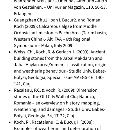
währender Kreislauf – Über das Alter und Altern
von Gesteinen. – Uni Kurier Magazin, 110, 50-53,
Erlangen
Guangzhen Chu1, Ioan I. Bucur2, and Roman
Koch (2009): Calcareous algae from Middle
Ordovician limestones Bachu Area (Tarim basin,
Western China).- Alt IFAA – 6th Regional
Symposium – Milan, Italy 2009
Weiss, Ch., Koch, R. & Gerlach, I. (2009): Ancient
building stones from the Jabal Makdarah and
Jabal Haylan area/Yemen – classification, origin
and weathering behaviour.- Studia Univ. Babes-
Bolyai, Geologia, Special Issue MAEGS-16, 140-
141, Cluj
Racaianu, P.C. & Koch, R. (2009): Dimension
stones of the Old City Wall of Cluj-Napoca,
Romania – an overview on history, mapping,
weathering, and damages.- Studia Univ. Babes-
Bolyai, Geologia, 54, 17-22, Cluj
Koch, R., Racataianu, C. & Bucur, I. (2008):
Examples of weathering and deterioration of