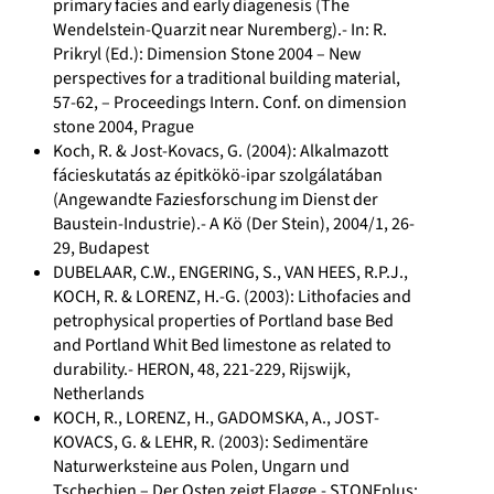
primary facies and early diagenesis (The
Wendelstein-Quarzit near Nuremberg).- In: R.
Prikryl (Ed.): Dimension Stone 2004 – New
perspectives for a traditional building material,
57-62, – Proceedings Intern. Conf. on dimension
stone 2004, Prague
Koch, R. & Jost-Kovacs, G. (2004): Alkalmazott
fácieskutatás az épitkökö-ipar szolgálatában
(Angewandte Faziesforschung im Dienst der
Baustein-Industrie).- A Kö (Der Stein), 2004/1, 26-
29, Budapest
DUBELAAR, C.W., ENGERING, S., VAN HEES, R.P.J.,
KOCH, R. & LORENZ, H.-G. (2003): Lithofacies and
petrophysical properties of Portland base Bed
and Portland Whit Bed limestone as related to
durability.- HERON, 48, 221-229, Rijswijk,
Netherlands
KOCH, R., LORENZ, H., GADOMSKA, A., JOST-
KOVACS, G. & LEHR, R. (2003): Sedimentäre
Naturwerksteine aus Polen, Ungarn und
Tschechien – Der Osten zeigt Flagge.- STONEplus;