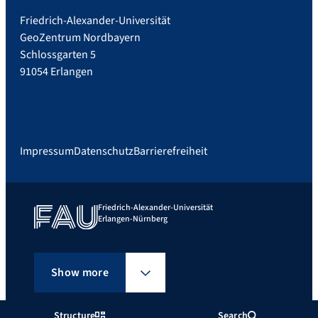
Friedrich-Alexander-Universität
GeoZentrum Nordbayern
Schlossgarten 5
91054 Erlangen
Impressum
Datenschutz
Barrierefreiheit
Friedrich-Alexander-Universität
Erlangen-Nürnberg
Show more
Structure
Search