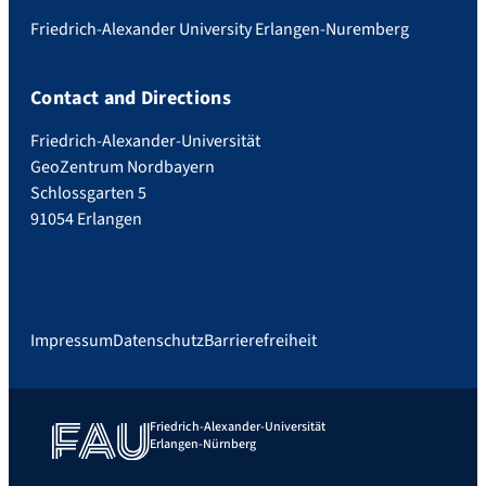
Friedrich-Alexander University Erlangen-Nuremberg
Contact and Directions
Friedrich-Alexander-Universität
GeoZentrum Nordbayern
Schlossgarten 5
91054 Erlangen
Impressum
Datenschutz
Barrierefreiheit
Friedrich-Alexander-Universität
Erlangen-Nürnberg