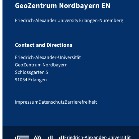
GeoZentrum Nordbayern EN
Friedrich-Alexander University Erlangen-Nuremberg
Contact and Directions
Friedrich-Alexander-Universität
GeoZentrum Nordbayern
Schlossgarten 5
91054 Erlangen
Impressum
Datenschutz
Barrierefreiheit
Friedrich-Alexander-Universität