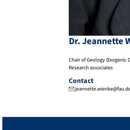
Dr.
Jeannette
Chair of Geology (Exogenic 
Research associates
Contact
jeannette.wienke@fau.d