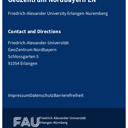
Friedrich-Alexander University Erlangen-Nuremberg
Contact and Directions
Friedrich-Alexander-Universität
GeoZentrum Nordbayern
Schlossgarten 5
91054 Erlangen
Impressum
Datenschutz
Barrierefreiheit
Friedrich-Alexander-Universität
Erlangen-Nürnberg