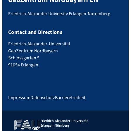
Friedrich-Alexander University Erlangen-Nuremberg
Contact and Directions
Friedrich-Alexander-Universität
GeoZentrum Nordbayern
Schlossgarten 5
91054 Erlangen
Impressum
Datenschutz
Barrierefreiheit
Friedrich-Alexander-Universität
Erlangen-Nürnberg