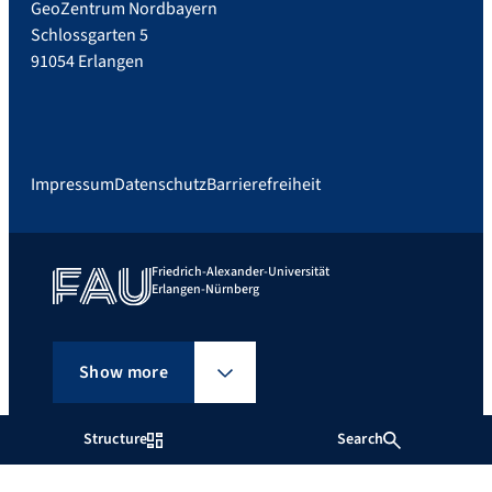
GeoZentrum Nordbayern
Schlossgarten 5
91054 Erlangen
Impressum
Datenschutz
Barrierefreiheit
Friedrich-Alexander-Universität
Erlangen-Nürnberg
Show more
Structure
Search