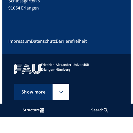
Schlossgarten 5
91054 Erlangen
Impressum
Datenschutz
Barrierefreiheit
Friedrich-Alexander-Universität
Erlangen-Nürnberg
Show more
Structure
Search