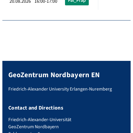
Pal_Präp
20.08.2026 16:00-17:00
GeoZentrum Nordbayern EN
Friedrich-Alexander University Erlangen-Nuremberg
Contact and Directions
Friedrich-Alexander-Universität
GeoZentrum Nordbayern