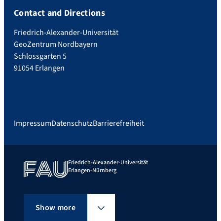
Contact and Directions
Friedrich-Alexander-Universität
GeoZentrum Nordbayern
Schlossgarten 5
91054 Erlangen
Impressum
Datenschutz
Barrierefreiheit
Friedrich-Alexander-Universität
Erlangen-Nürnberg
Show more