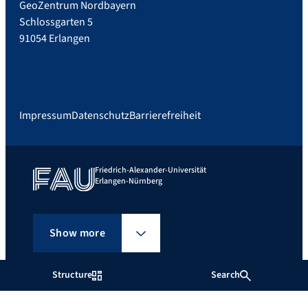
GeoZentrum Nordbayern
Schlossgarten 5
91054 Erlangen
Impressum
Datenschutz
Barrierefreiheit
Friedrich-Alexander-Universität
Erlangen-Nürnberg
Show more
Structure
Search