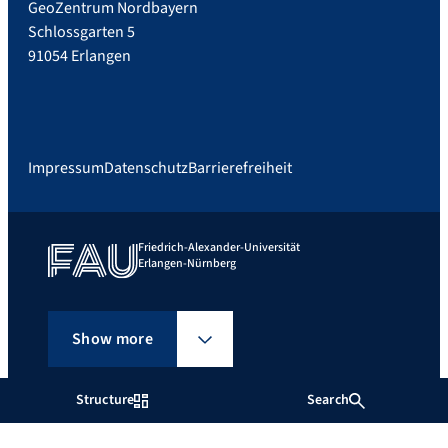
GeoZentrum Nordbayern
Schlossgarten 5
91054 Erlangen
Impressum
Datenschutz
Barrierefreiheit
Friedrich-Alexander-Universität
Erlangen-Nürnberg
Show more
Structure
Search