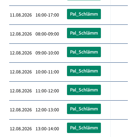
Pal_Schlämm
11.08.2026 16:00-17:00
Pal_Schlämm
12.08.2026 08:00-09:00
Pal_Schlämm
12.08.2026 09:00-10:00
Pal_Schlämm
12.08.2026 10:00-11:00
Pal_Schlämm
12.08.2026 11:00-12:00
Pal_Schlämm
12.08.2026 12:00-13:00
Pal_Schlämm
12.08.2026 13:00-14:00