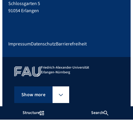
Schlossgarten 5
91054 Erlangen
Impressum
Datenschutz
Barrierefreiheit
Friedrich-Alexander-Universität
Erlangen-Nürnberg
Show more
Structure
Search