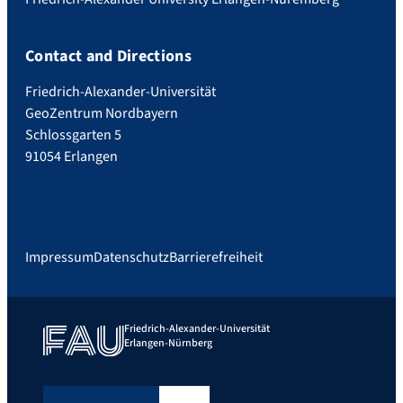
Contact and Directions
Friedrich-Alexander-Universität
GeoZentrum Nordbayern
Schlossgarten 5
91054 Erlangen
Impressum
Datenschutz
Barrierefreiheit
Friedrich-Alexander-Universität
Erlangen-Nürnberg