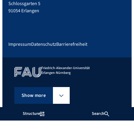
Schlossgarten 5
91054 Erlangen
Impressum
Datenschutz
Barrierefreiheit
Friedrich-Alexander-Universität
Erlangen-Nürnberg
Show more
Structure
Search