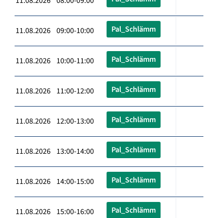
11.08.2026 08:00-09:00
Pal_Schlämm
11.08.2026 09:00-10:00
Pal_Schlämm
11.08.2026 10:00-11:00
Pal_Schlämm
11.08.2026 11:00-12:00
Pal_Schlämm
11.08.2026 12:00-13:00
Pal_Schlämm
11.08.2026 13:00-14:00
Pal_Schlämm
11.08.2026 14:00-15:00
Pal_Schlämm
11.08.2026 15:00-16:00