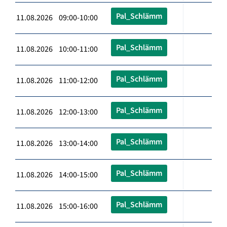
Pal_Schlämm
11.08.2026 09:00-10:00
Pal_Schlämm
11.08.2026 10:00-11:00
Pal_Schlämm
11.08.2026 11:00-12:00
Pal_Schlämm
11.08.2026 12:00-13:00
Pal_Schlämm
11.08.2026 13:00-14:00
Pal_Schlämm
11.08.2026 14:00-15:00
Pal_Schlämm
11.08.2026 15:00-16:00