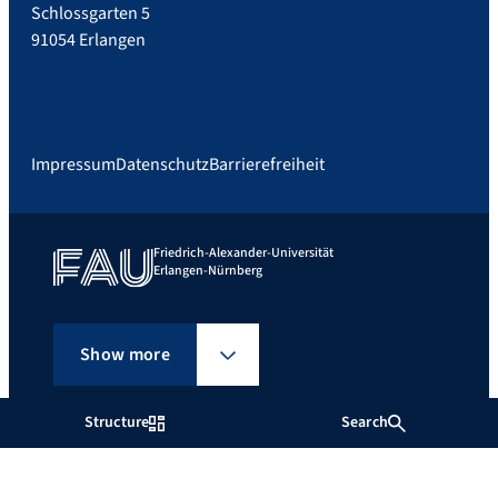
Schlossgarten 5
91054 Erlangen
Impressum
Datenschutz
Barrierefreiheit
Friedrich-Alexander-Universität
Erlangen-Nürnberg
Show more
Structure
Search