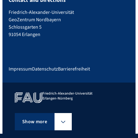
Contact and Directions
Friedrich-Alexander-Universität
GeoZentrum Nordbayern
Schlossgarten 5
91054 Erlangen
Impressum
Datenschutz
Barrierefreiheit
Friedrich-Alexander-Universität
Erlangen-Nürnberg
Show more