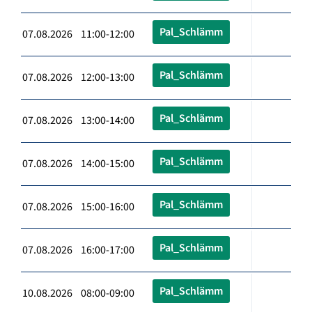
Pal_Schlämm
07.08.2026 11:00-12:00
Pal_Schlämm
07.08.2026 12:00-13:00
Pal_Schlämm
07.08.2026 13:00-14:00
Pal_Schlämm
07.08.2026 14:00-15:00
Pal_Schlämm
07.08.2026 15:00-16:00
Pal_Schlämm
07.08.2026 16:00-17:00
Pal_Schlämm
10.08.2026 08:00-09:00