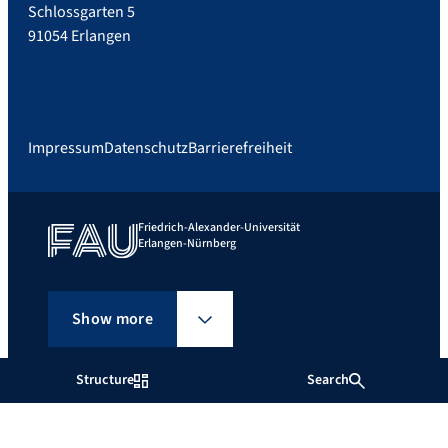
Schlossgarten 5
91054 Erlangen
Impressum
Datenschutz
Barrierefreiheit
Friedrich-Alexander-Universität
Erlangen-Nürnberg
Show more
Structure
Search