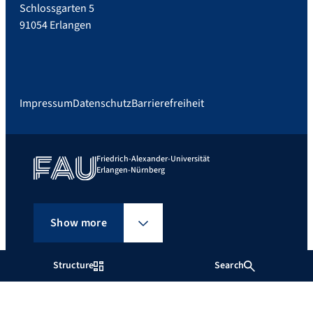
Schlossgarten 5
91054 Erlangen
Impressum
Datenschutz
Barrierefreiheit
Friedrich-Alexander-Universität
Erlangen-Nürnberg
Show more
Structure
Search