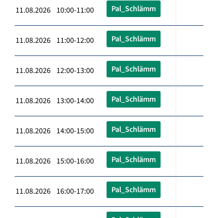
Pal_Schlämm
11.08.2026 10:00-11:00
Pal_Schlämm
11.08.2026 11:00-12:00
Pal_Schlämm
11.08.2026 12:00-13:00
Pal_Schlämm
11.08.2026 13:00-14:00
Pal_Schlämm
11.08.2026 14:00-15:00
Pal_Schlämm
11.08.2026 15:00-16:00
Pal_Schlämm
11.08.2026 16:00-17:00