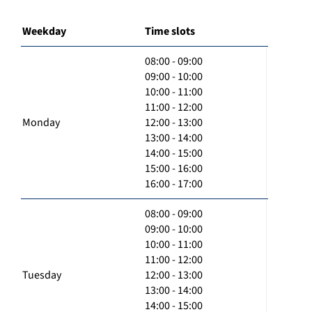
Weekday
Time slots
08:00 - 09:00
09:00 - 10:00
10:00 - 11:00
11:00 - 12:00
Monday
12:00 - 13:00
13:00 - 14:00
14:00 - 15:00
15:00 - 16:00
16:00 - 17:00
08:00 - 09:00
09:00 - 10:00
10:00 - 11:00
11:00 - 12:00
Tuesday
12:00 - 13:00
13:00 - 14:00
14:00 - 15:00