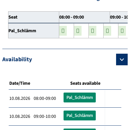
Seat
08:00 - 09:00
09:00 - 10
Pal_Schlämm
Availability
Date/Time
Seats available
Pal_Schlämm
10.08.2026 08:00-09:00
Pal_Schlämm
10.08.2026 09:00-10:00