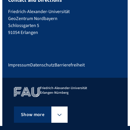
Contact and Directions
Friedrich-Alexander-Universität
GeoZentrum Nordbayern
Schlossgarten 5
91054 Erlangen
Impressum
Datenschutz
Barrierefreiheit
Friedrich-Alexander-Universität
Erlangen-Nürnberg
Show more