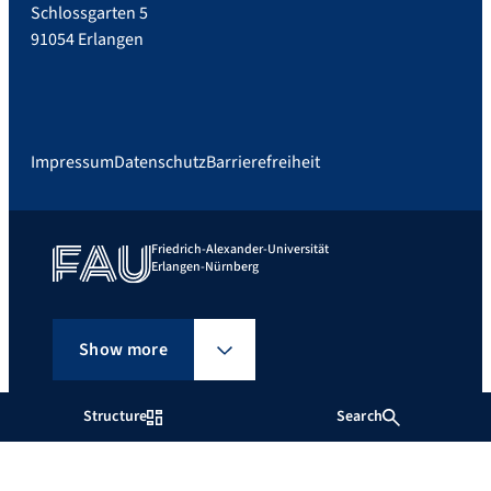
Schlossgarten 5
91054 Erlangen
Impressum
Datenschutz
Barrierefreiheit
Friedrich-Alexander-Universität
Erlangen-Nürnberg
Show more
Structure
Search