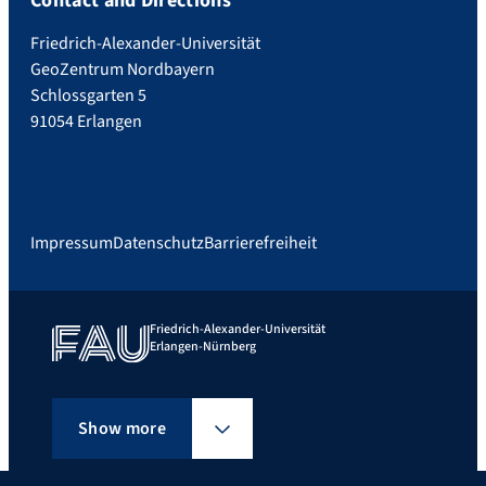
Contact and Directions
Friedrich-Alexander-Universität
GeoZentrum Nordbayern
Schlossgarten 5
91054 Erlangen
Impressum
Datenschutz
Barrierefreiheit
Friedrich-Alexander-Universität
Erlangen-Nürnberg
Show more