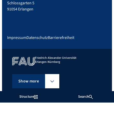
Schlossgarten 5
91054 Erlangen
Impressum
Datenschutz
Barrierefreiheit
Friedrich-Alexander-Universität
Erlangen-Nürnberg
Show more
Structure
Search