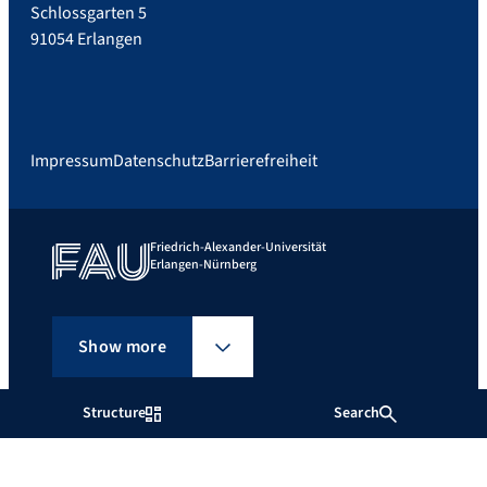
Schlossgarten 5
91054 Erlangen
Impressum
Datenschutz
Barrierefreiheit
Friedrich-Alexander-Universität
Erlangen-Nürnberg
Show more
Structure
Search