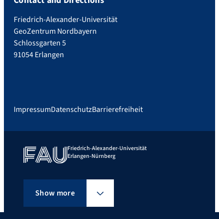
Contact and Directions
Friedrich-Alexander-Universität
GeoZentrum Nordbayern
Schlossgarten 5
91054 Erlangen
Impressum
Datenschutz
Barrierefreiheit
Friedrich-Alexander-Universität
Erlangen-Nürnberg
Show more