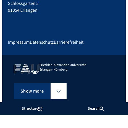
Schlossgarten 5
91054 Erlangen
Impressum
Datenschutz
Barrierefreiheit
Friedrich-Alexander-Universität
Erlangen-Nürnberg
Show more
Structure
Search