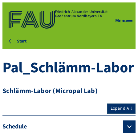
Friedrich-Alexander-Universität
GeoZentrum Nordbayern EN
Menu
Start
Pal_Schlämm-Labor
Schlämm-Labor (Micropal Lab)
Expand All
Schedule