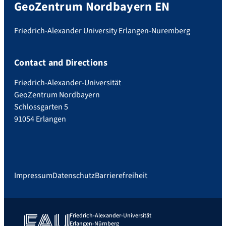
GeoZentrum Nordbayern EN
Friedrich-Alexander University Erlangen-Nuremberg
Contact and Directions
Friedrich-Alexander-Universität
GeoZentrum Nordbayern
Schlossgarten 5
91054 Erlangen
Impressum
Datenschutz
Barrierefreiheit
Friedrich-Alexander-Universität
Erlangen-Nürnberg