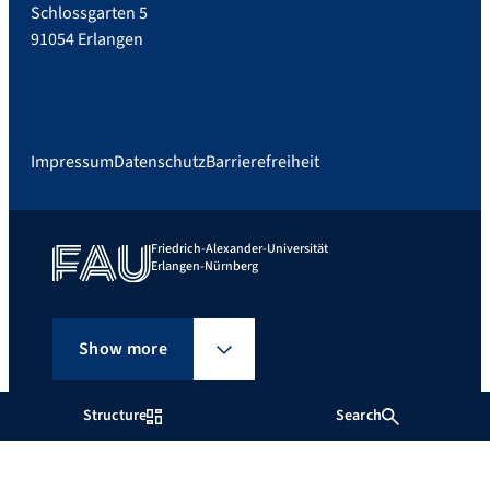
Schlossgarten 5
91054 Erlangen
Impressum
Datenschutz
Barrierefreiheit
Friedrich-Alexander-Universität
Erlangen-Nürnberg
Show more
Structure
Search