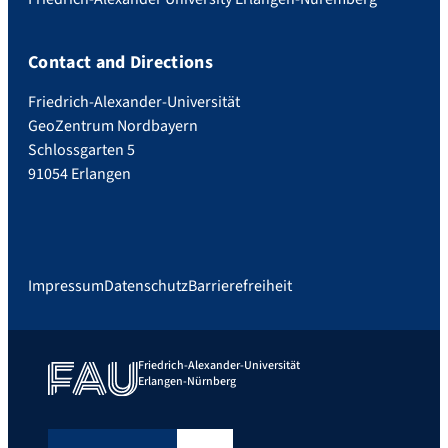
Contact and Directions
Friedrich-Alexander-Universität
GeoZentrum Nordbayern
Schlossgarten 5
91054 Erlangen
Impressum
Datenschutz
Barrierefreiheit
Friedrich-Alexander-Universität
Erlangen-Nürnberg