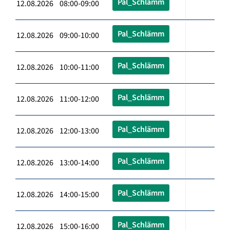
Pal_Schlämm
12.08.2026 08:00-09:00
Pal_Schlämm
12.08.2026 09:00-10:00
Pal_Schlämm
12.08.2026 10:00-11:00
Pal_Schlämm
12.08.2026 11:00-12:00
Pal_Schlämm
12.08.2026 12:00-13:00
Pal_Schlämm
12.08.2026 13:00-14:00
Pal_Schlämm
12.08.2026 14:00-15:00
Pal_Schlämm
12.08.2026 15:00-16:00