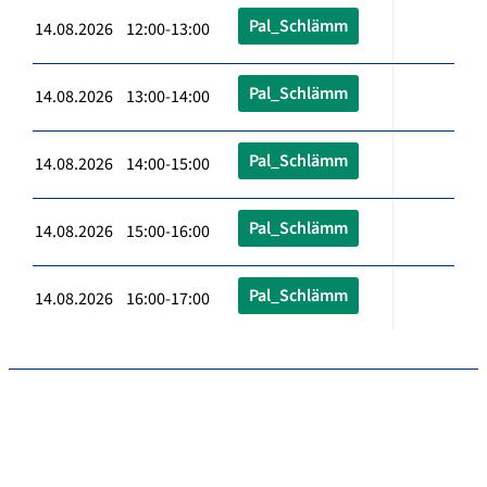
Pal_Schlämm
14.08.2026 12:00-13:00
Pal_Schlämm
14.08.2026 13:00-14:00
Pal_Schlämm
14.08.2026 14:00-15:00
Pal_Schlämm
14.08.2026 15:00-16:00
Pal_Schlämm
14.08.2026 16:00-17:00