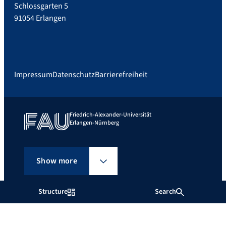
Schlossgarten 5
91054 Erlangen
Impressum
Datenschutz
Barrierefreiheit
Friedrich-Alexander-Universität
Erlangen-Nürnberg
Show more
Structure
Search