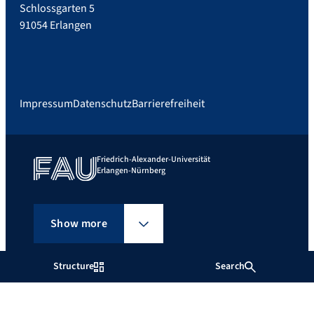
Schlossgarten 5
91054 Erlangen
Impressum
Datenschutz
Barrierefreiheit
Friedrich-Alexander-Universität
Erlangen-Nürnberg
Show more
Structure
Search