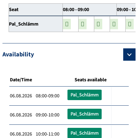
Seat
08:00 - 09:00
09:00 - 10
Pal_Schlämm
Availability
Date/Time
Seats available
Pal_Schlämm
06.08.2026 08:00-09:00
Pal_Schlämm
06.08.2026 09:00-10:00
Pal_Schlämm
06.08.2026 10:00-11:00