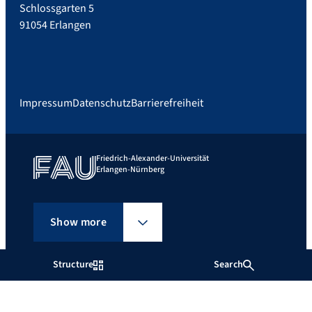
Schlossgarten 5
91054 Erlangen
Impressum
Datenschutz
Barrierefreiheit
Friedrich-Alexander-Universität
Erlangen-Nürnberg
Show more
Structure
Search