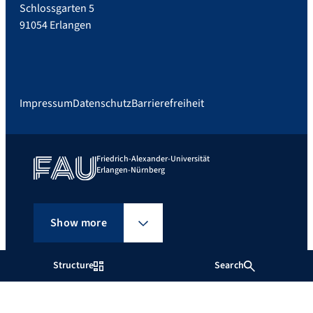
Schlossgarten 5
91054 Erlangen
Impressum
Datenschutz
Barrierefreiheit
Friedrich-Alexander-Universität
Erlangen-Nürnberg
Show more
Structure
Search