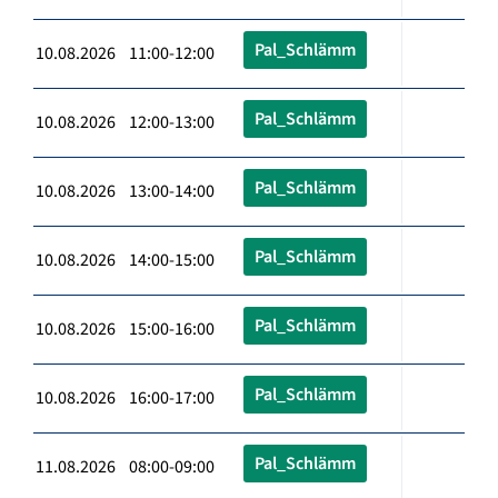
Pal_Schlämm
10.08.2026 11:00-12:00
Pal_Schlämm
10.08.2026 12:00-13:00
Pal_Schlämm
10.08.2026 13:00-14:00
Pal_Schlämm
10.08.2026 14:00-15:00
Pal_Schlämm
10.08.2026 15:00-16:00
Pal_Schlämm
10.08.2026 16:00-17:00
Pal_Schlämm
11.08.2026 08:00-09:00