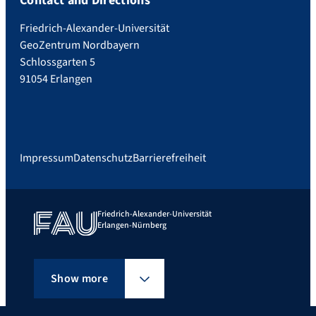
Contact and Directions
Friedrich-Alexander-Universität
GeoZentrum Nordbayern
Schlossgarten 5
91054 Erlangen
Impressum
Datenschutz
Barrierefreiheit
Friedrich-Alexander-Universität
Erlangen-Nürnberg
Show more