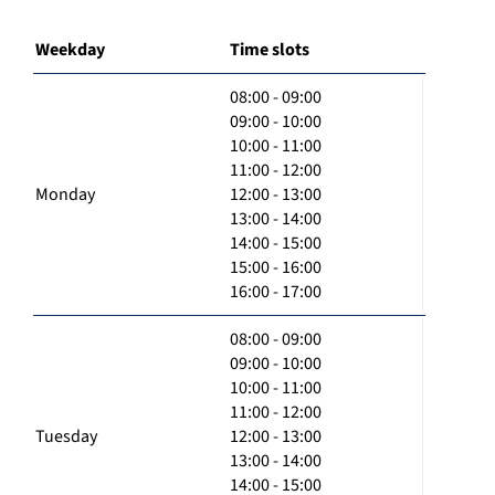
Weekday
Time slots
08:00 - 09:00
09:00 - 10:00
10:00 - 11:00
11:00 - 12:00
Monday
12:00 - 13:00
13:00 - 14:00
14:00 - 15:00
15:00 - 16:00
16:00 - 17:00
08:00 - 09:00
09:00 - 10:00
10:00 - 11:00
11:00 - 12:00
Tuesday
12:00 - 13:00
13:00 - 14:00
14:00 - 15:00