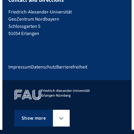
Contact and Directions
Friedrich-Alexander-Universität
GeoZentrum Nordbayern
Schlossgarten 5
91054 Erlangen
Impressum
Datenschutz
Barrierefreiheit
Friedrich-Alexander-Universität
Erlangen-Nürnberg
Show more