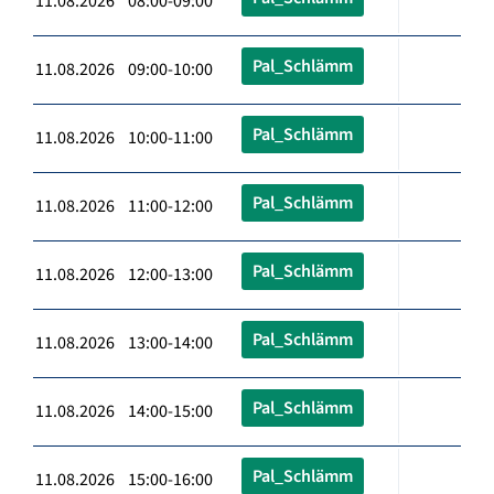
11.08.2026 08:00-09:00
Pal_Schlämm
11.08.2026 09:00-10:00
Pal_Schlämm
11.08.2026 10:00-11:00
Pal_Schlämm
11.08.2026 11:00-12:00
Pal_Schlämm
11.08.2026 12:00-13:00
Pal_Schlämm
11.08.2026 13:00-14:00
Pal_Schlämm
11.08.2026 14:00-15:00
Pal_Schlämm
11.08.2026 15:00-16:00