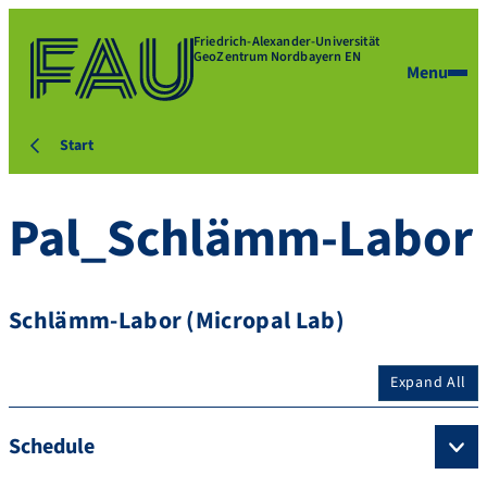
Friedrich-Alexander-Universität
GeoZentrum Nordbayern EN
Menu
Start
Pal_Schlämm-Labor
Schlämm-Labor (Micropal Lab)
Expand All
Schedule