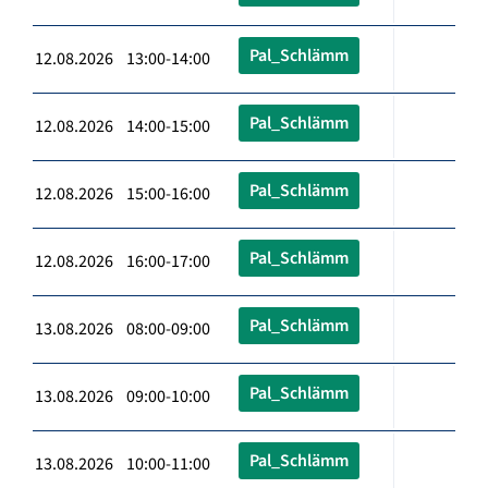
Pal_Schlämm
12.08.2026 13:00-14:00
Pal_Schlämm
12.08.2026 14:00-15:00
Pal_Schlämm
12.08.2026 15:00-16:00
Pal_Schlämm
12.08.2026 16:00-17:00
Pal_Schlämm
13.08.2026 08:00-09:00
Pal_Schlämm
13.08.2026 09:00-10:00
Pal_Schlämm
13.08.2026 10:00-11:00