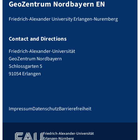
GeoZentrum Nordbayern EN
Friedrich-Alexander University Erlangen-Nuremberg
Contact and Directions
Friedrich-Alexander-Universität
GeoZentrum Nordbayern
Schlossgarten 5
91054 Erlangen
Impressum
Datenschutz
Barrierefreiheit
Friedrich-Alexander-Universität
Erlangen-Nürnberg