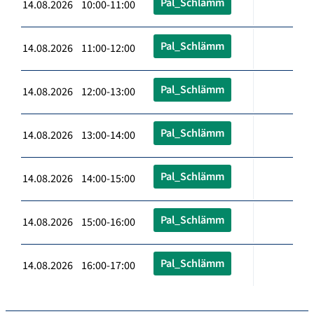
Pal_Schlämm
14.08.2026 10:00-11:00
Pal_Schlämm
14.08.2026 11:00-12:00
Pal_Schlämm
14.08.2026 12:00-13:00
Pal_Schlämm
14.08.2026 13:00-14:00
Pal_Schlämm
14.08.2026 14:00-15:00
Pal_Schlämm
14.08.2026 15:00-16:00
Pal_Schlämm
14.08.2026 16:00-17:00