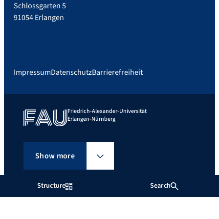
Schlossgarten 5
91054 Erlangen
Impressum
Datenschutz
Barrierefreiheit
Friedrich-Alexander-Universität
Erlangen-Nürnberg
Show more
Structure
Search