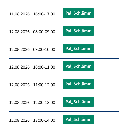
Pal_Schlämm
11.08.2026 16:00-17:00
Pal_Schlämm
12.08.2026 08:00-09:00
Pal_Schlämm
12.08.2026 09:00-10:00
Pal_Schlämm
12.08.2026 10:00-11:00
Pal_Schlämm
12.08.2026 11:00-12:00
Pal_Schlämm
12.08.2026 12:00-13:00
Pal_Schlämm
12.08.2026 13:00-14:00